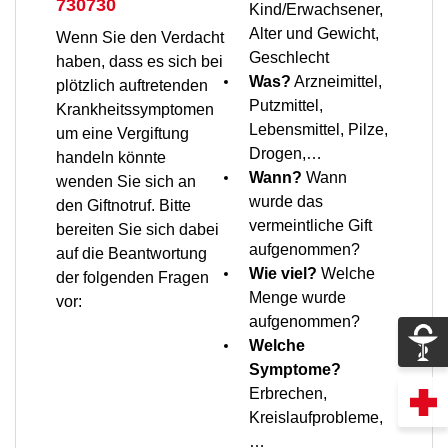
730730
Kind/Erwachsener,
Alter und Gewicht,
Wenn Sie den Verdacht
Geschlecht
haben, dass es sich bei
Was?
Arzneimittel,
plötzlich auftretenden
Putzmittel,
Krankheitssymptomen
Lebensmittel, Pilze,
um eine Vergiftung
Drogen,…
handeln könnte
Wann?
Wann
wenden Sie sich an
wurde das
den Giftnotruf. Bitte
vermeintliche Gift
bereiten Sie sich dabei
aufgenommen?
auf die Beantwortung
Wie viel?
Welche
der folgenden Fragen
Menge wurde
vor:
aufgenommen?
Welche
Symptome?
Erbrechen,
Kreislaufprobleme,
…