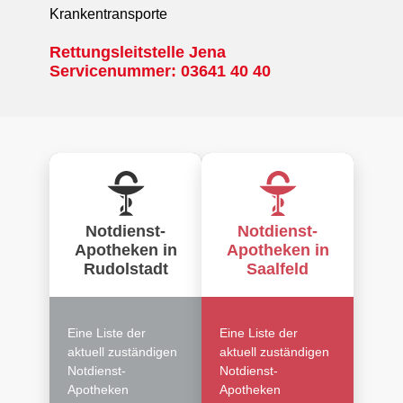
Krankentransporte
Rettungsleitstelle Jena
Servicenummer: 03641 40 40
Notdienst-
Notdienst-
Apotheken in
Apotheken in
Rudolstadt
Saalfeld
Eine Liste der
Eine Liste der
aktuell zuständigen
aktuell zuständigen
Notdienst-
Notdienst-
Apotheken
Apotheken