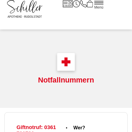
Menü
Notfallnummern
Giftnotruf: 0361
Wer?