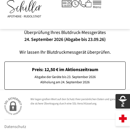
Menü
Überprüfung Ihres Blutdruck-Messgerätes
24. September 2026 (Abgabe bis 23.09.26)
Wir lassen Ihr Blutdruckmessgerät überprüfen.
Preis: 12,50 € im Aktionszeitraum
Abgabe der Geräte bis 23. September 2026
Abholung am 24. September 2026
Wir legen großen Wert auf den Schutz Ihrer persönlichen Daten und garantieren
die sichere Übertragung durch eine SSL-Verschlüsselung.
Datenschutz